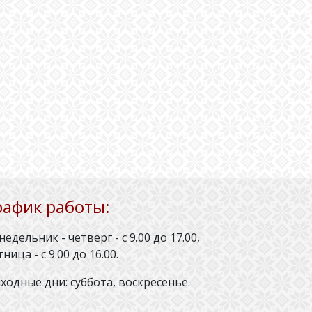
рафик работы:
недельник - четверг - с 9.00 до 17.00,
тница - с 9.00 до 16.00.
ходные дни: суббота, воскресенье.