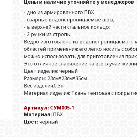
Цены и наличие уточняйте у менеджеров
- дно из армированного ПВХ
- сварные водонепроницаемые швы;
- в верхней части стальное кольцо;
- 2 ручки из стропы.
Ведро изготовлено из водонепроницаемого м
областей применения: его легко носить с собой
можно использовать для приготовления прико
Это отличное снаряжение на все случаи жизни
Цвет изделия: черный
Размеры: 23см*23см*35см
Вес изделия:0,3кг
Материал изделия: Ткань тентовая с покрыти
Артикул:
СУМ005-1
Материал:
ПВХ
Цвет:
черный