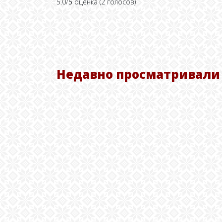
5.0/
5
оценка (2 голосов)
Недавно просматривали