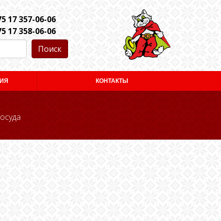
5 17 357-06-06
5 17 358-06-06
Поиск
ИЯ
КОНТАКТЫ
осуда