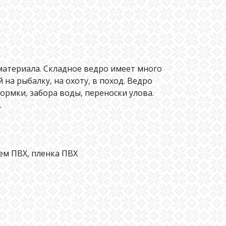
атериала. Складное ведро имеет много
 на рыбалку, на охоту, в поход. Ведро
рмки, забора воды, переноски улова.
.
ем ПВХ, пленка ПВХ