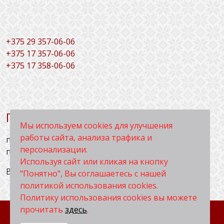
+
375 29 357-06-06
+375 17 357-06-06
+375 17 358-06-06
График работы:
Мы используем cookies для улучшения
работы сайта, анализа трафика и
понедельник - четверг - с 9.00 до 17.00,
персонализации.
пятница - с 9.00 до 16.00.
Используя сайт или кликая на кнопку
Выходные дни: суббота, воскресенье.
"Понятно", Вы соглашаетесь с нашей
политикой использования cookies.
Политику использования cookies вы можете
прочитать
здесь
.
© 2026 Унитарное предприятие «АКУТА‑ИФ».