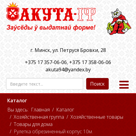
г. Минск, ул. Петруся Бровки, 28
+375 17 357-06-06
,
+375 17 358-06-06
akuta94@yandex.by
Поиск
Каталог
Вы здесь:
Главная
Каталог
Хозяйственная группа
Хозяйственные товары
Товары для дома
Рулетка обрезиненный корпус 10м.