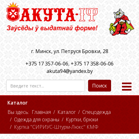
г. Минск, ул. Петруся Бровки, 28
+375 17 357-06-06
,
+375 17 358-06-06
akuta94@yandex.by
Поиск
Каталог
Вы здесь:
Главная
Каталог
Спецодежда
Одежда для охраны
Куртки, брюки
Куртка "СИРИУС-Штурм-Люкс" КМФ