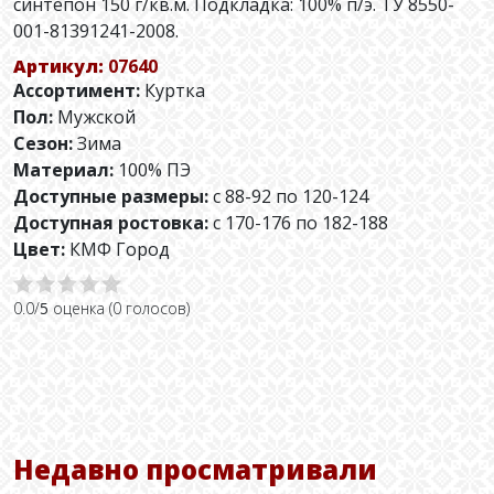
синтепон 150 г/кв.м. Подкладка: 100% п/э. ТУ 8550-
001-81391241-2008.
Артикул:
07640
Ассортимент:
Куртка
Пол:
Мужской
Сезон:
Зима
Материал:
100% ПЭ
Доступные размеры:
с 88-92 по 120-124
Доступная ростовка:
с 170-176 по 182-188
Цвет:
КМФ Город
0.0/
5
оценка (0 голосов)
Недавно просматривали