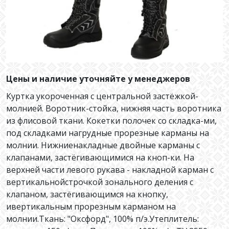
Цены и наличие уточняйте у менеджеров
Куртка укороченная с центральной застёжкой-
молнией. Воротник-стойка, нижняя часть воротника
из флисовой ткани. Кокетки полочек со складка-ми,
под складками нагрудные прорезные карманы на
молнии. Нижниенакладные двойные карманы с
клапанами, застёгивающимися на кноп-ки. На
верхней части левого рукава - накладной карман с
вертикальнойстрочкой зонального деления с
клапаном, застёгивающимся на кнопку,
ивертикальным прорезным карманом на
молнии.Ткань: "Оксфорд", 100% п/э.Утеплитель: