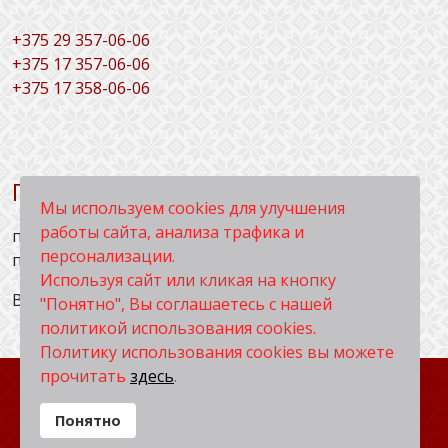
+
375 29 357-06-06
+375 17 357-06-06
+375 17 358-06-06
График работы:
Мы используем cookies для улучшения
работы сайта, анализа трафика и
понедельник - четверг - с 9.00 до 17.00,
персонализации.
пятница - с 9.00 до 16.00.
Используя сайт или кликая на кнопку
Выходные дни: суббота, воскресенье.
"Понятно", Вы соглашаетесь с нашей
политикой использования cookies.
Политику использования cookies вы можете
прочитать
здесь
.
© 2026 Унитарное предприятие «АКУТА‑ИФ».
Понятно
Разработка сайта:
ООО «Сеомастер»