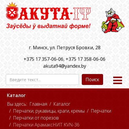
г. Минск, ул. Петруся Бровки, 28
+375 17 357-06-06
,
+375 17 358-06-06
akuta94@yandex.by
Поиск
Каталог
Вы здесь:
Главная
Каталог
Перчатки, рукавицы, краги, кремы
Перчатки
Перчатки от порезов
Перчатки АрамаксНИТ KVN-36