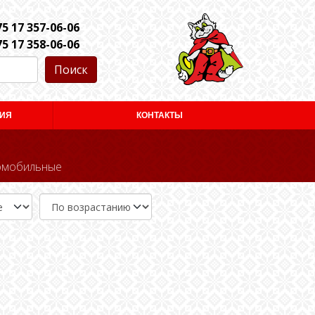
5 17 357-06-06
5 17 358-06-06
Поиск
ИЯ
КОНТАКТЫ
омобильные