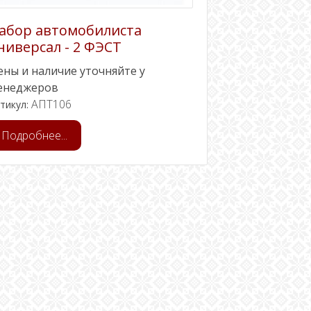
абор автомобилиста
ниверсал - 2 ФЭСТ
ены и наличие уточняйте у
енеджеров
АПТ106
тикул:
Подробнее...