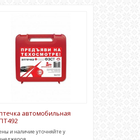
птечка автомобильная
ПТ492
ены и наличие уточняйте у
енеджеров