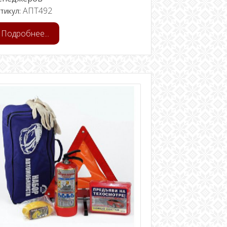
АПТ492
тикул:
Подробнее...