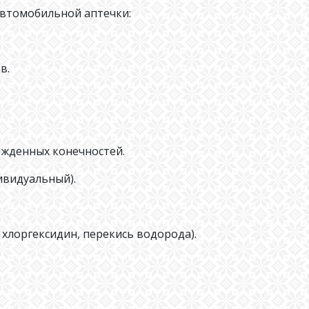
автомобильной аптечки:
в.
ежденных конечностей.
ивидуальный).
хлоргексидин, перекись водорода).