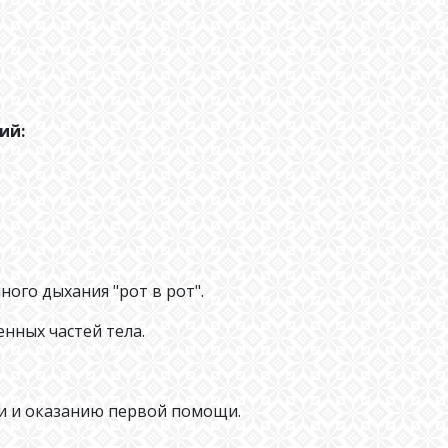
ий:
ого дыхания "рот в рот".
нных частей тела.
и и оказанию первой помощи.