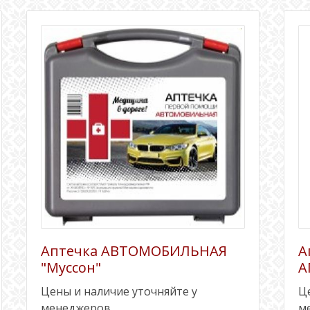
Аптечка АВТОМОБИЛЬНАЯ
А
"Муссон"
А
Цены и наличие уточняйте у
Ц
менеджеров
м