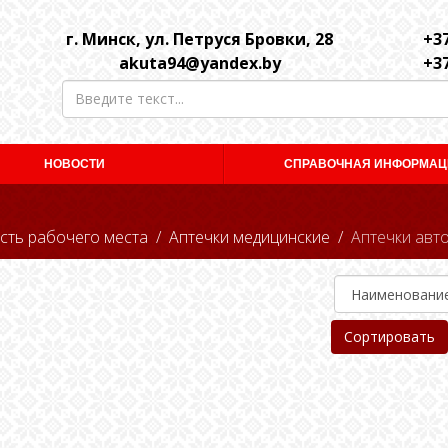
г. Минск, ул. Петруся Бровки, 28
+37
akuta94@yandex.by
+37
НОВОСТИ
СПРАВОЧНАЯ ИНФОРМАЦ
сть рабочего места
Аптечки медицинские
Аптечки авт