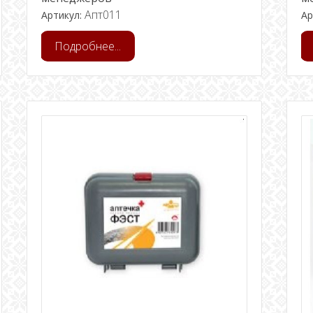
Апт011
Артикул:
Ар
Подробнее...