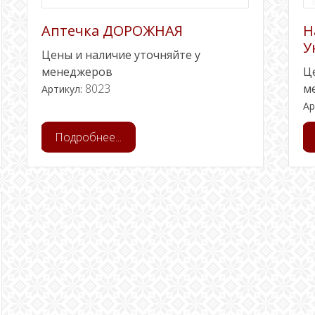
Аптечка ДОРОЖНАЯ
Н
У
Цены и наличие уточняйте у
менеджеров
Ц
8023
м
Артикул:
Ар
Подробнее...