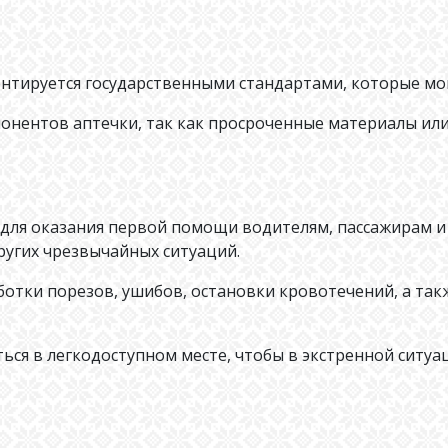
нтируется государственными стандартами, которые мог
мпонентов аптечки, так как просроченные материалы и
 для оказания первой помощи водителям, пассажирам и
ругих чрезвычайных ситуаций.
ботки порезов, ушибов, остановки кровотечений, а так
ься в легкодоступном месте, чтобы в экстренной ситу